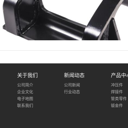
关于我们
新闻动态
产品中
公司简介
公司新闻
冲压件
企业文化
行业动态
焊接件
电子地图
管类零件
联系我们
钣金件